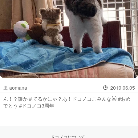
aomana
2019.06.05
ん！？誰か見てるかにゃ？あ！ドコノコこみんな😻 #おめ
でとう #ドコノコ3周年
ドコノコについて