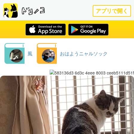
アプリで開く
風
おはようニャルソック