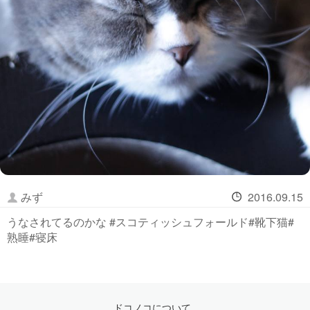
みず
2016.09.15
うなされてるのかな #スコティッシュフォールド#靴下猫#
熟睡#寝床
ドコノコについて