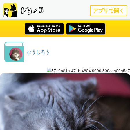
アプリで開く
むうじろう