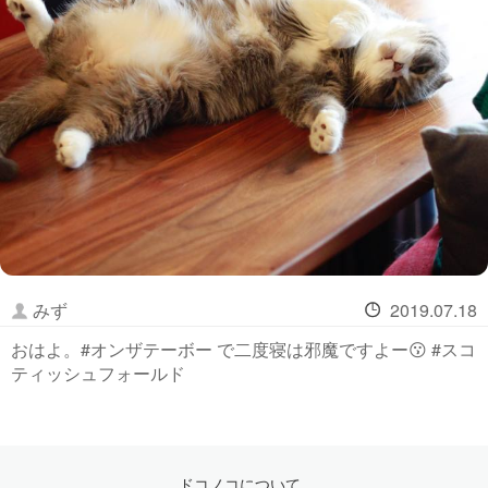
みず
2019.07.18
おはよ。#オンザテーボー で二度寝は邪魔ですよー😗 #スコ
ティッシュフォールド
ドコノコについて