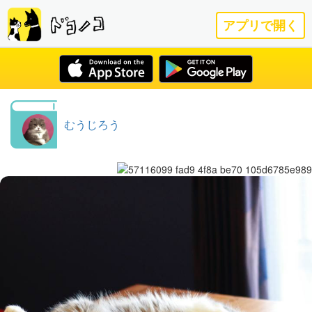
アプリで開く
むうじろう