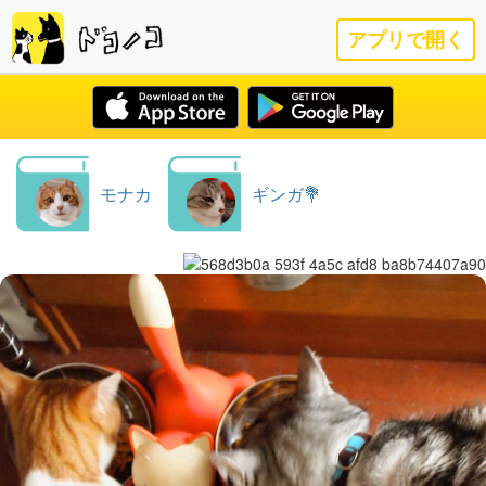
アプリで開く
モナカ
ギンガ💐