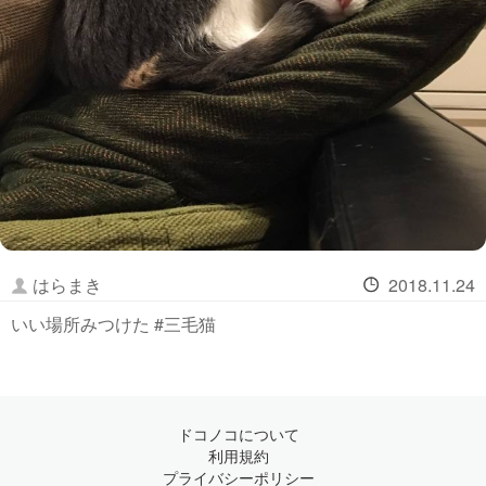
はらまき
2018.11.24
いい場所みつけた #三毛猫
ドコノコについて
利用規約
プライバシーポリシー