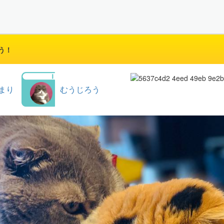
う！
まり
むうじろう