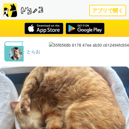
アプリで開く
とらお