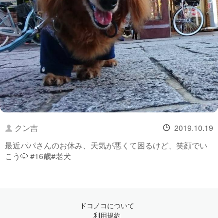
クン吉
2019.10.19
最近パパさんのお休み、天気が悪くて困るけど、笑顔でい
こう🐶 #16歳#老犬
ドコノコについて
利用規約