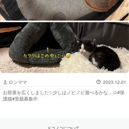
ロンママ
2023.12.01
お部屋を広くしました✨少しはノビノビ遊べるかな…☺️#保
護猫#里親募集中
ドコノコについて