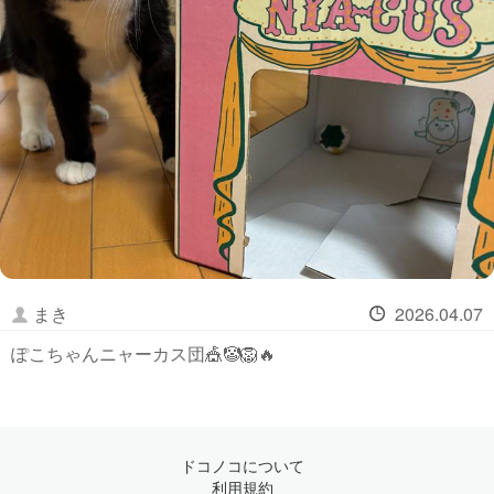
まき
2026.04.07
ぽこちゃんニャーカス団🎪🤡🦁🔥
ドコノコについて
利用規約