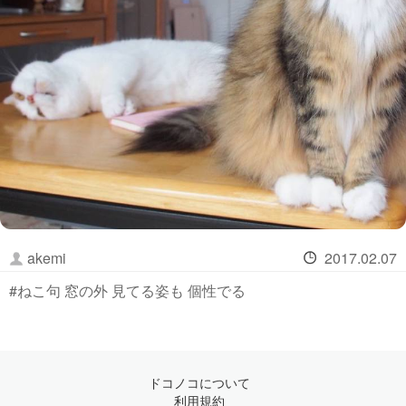
akemi
2017.02.07
#ねこ句 窓の外 見てる姿も 個性でる
ドコノコについて
利用規約