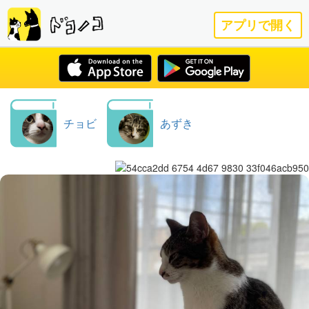
アプリで開く
チョビ
あずき