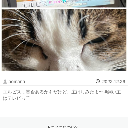
aomana
2022.12.26
エルピス…賛否あるかもだけど、主はしみたよ〜 #飼い主
はテレビっ子
ドコノコについて