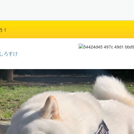
う！
しろすけ