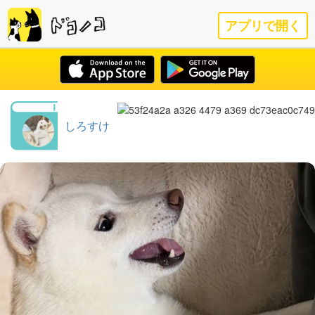
アプリで開く
しろすけ