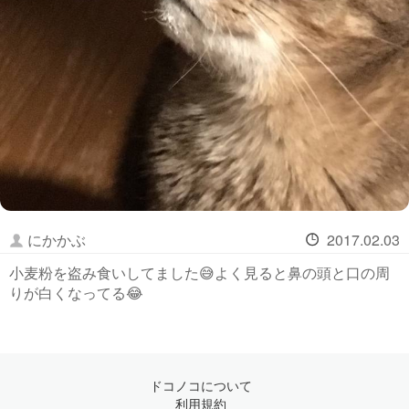
にかかぶ
2017.02.03
小麦粉を盗み食いしてました😅よく見ると鼻の頭と口の周
りが白くなってる😂
ドコノコについて
利用規約