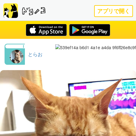
アプリで開く
とらお