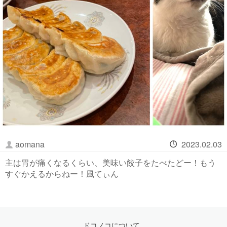
aomana
2023.02.03
主は胃が痛くなるくらい、美味い餃子をたべたどー！もう
すぐかえるからねー！風てぃん
ドコノコについて