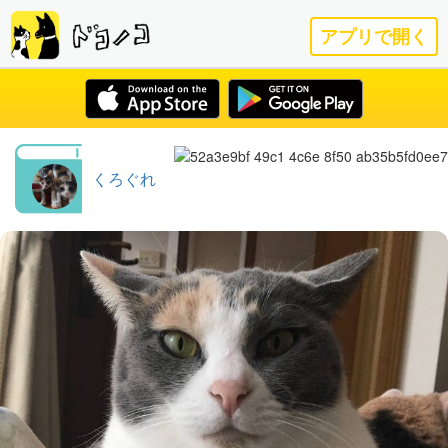
アプリで開く
くろぐれ