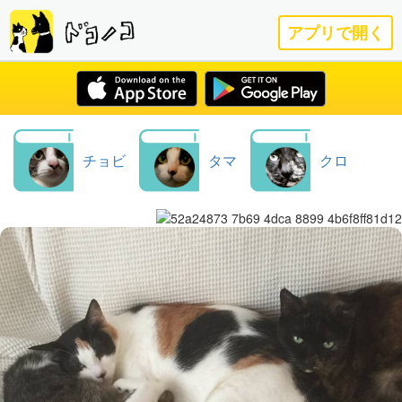
アプリで開く
チョビ
タマ
クロ