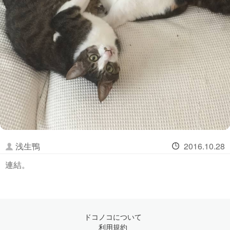
浅生鴨
2016.10.28
連結。
ドコノコについて
利用規約