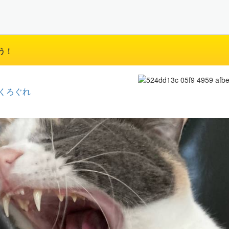
う！
くろぐれ