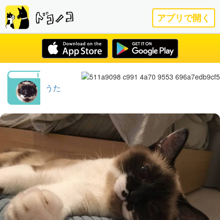
アプリで開く
うた