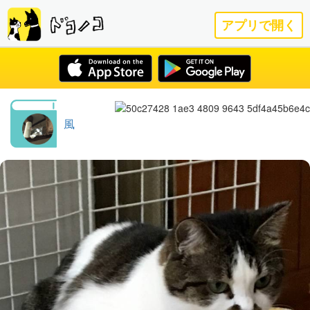
アプリで開く
風