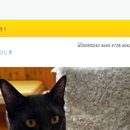
う！
ひじき