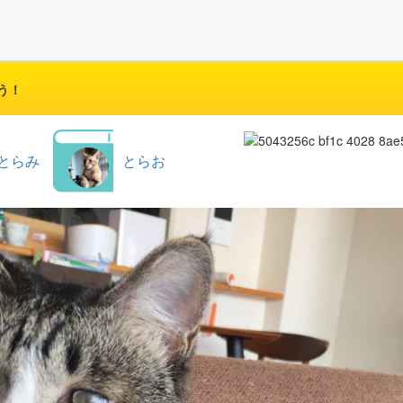
う！
とらみ
とらお