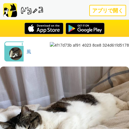
アプリで開く
風