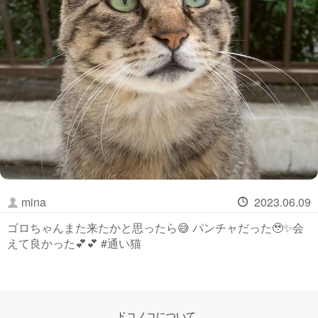
mina
2023.06.09
ゴロちゃんまた来たかと思ったら😅 パンチャだった🥹✨会
えて良かった💕💕 #通い猫
ドコノコについて