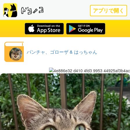
アプリで開く
パンチャ、ゴローザ & はっちゃん