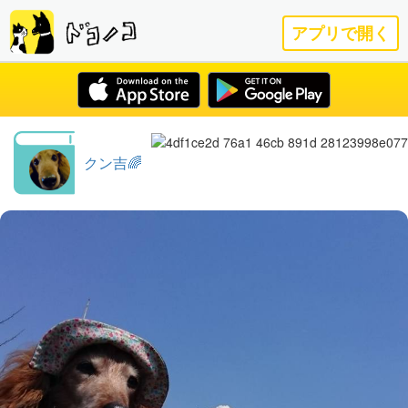
アプリで開く
クン吉🌈