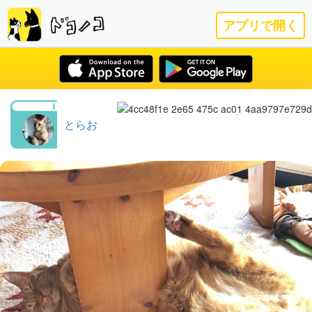
アプリで開く
とらお