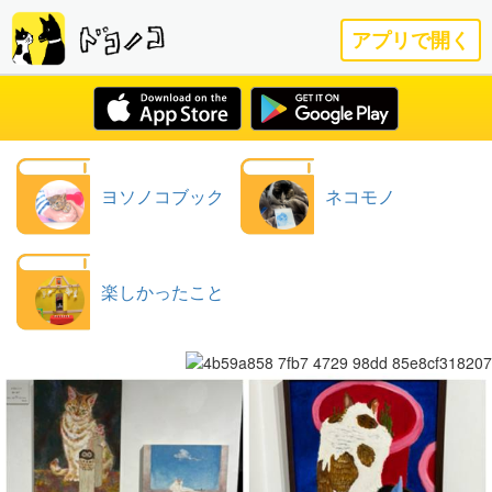
アプリで開く
ヨソノコブック
ネコモノ
楽しかったこと