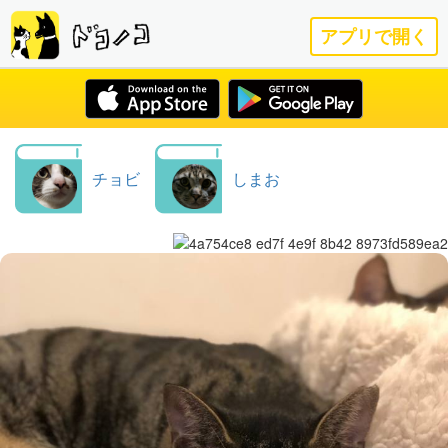
アプリで開く
チョビ
しまお