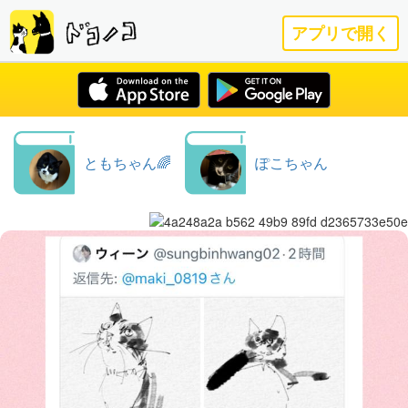
アプリで開く
ともちゃん🌈
ぽこちゃん