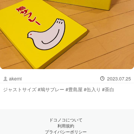
akemi
2023.07.25
ジャストサイズ #鳩サブレー #豊島屋 #缶入り #茶白
ドコノコについて
利用規約
プライバシーポリシー