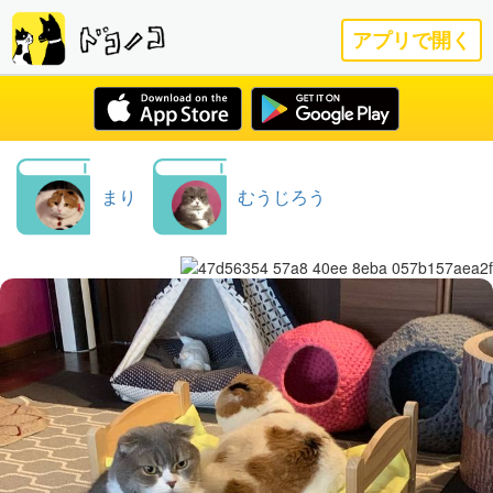
アプリで開く
まり
むうじろう