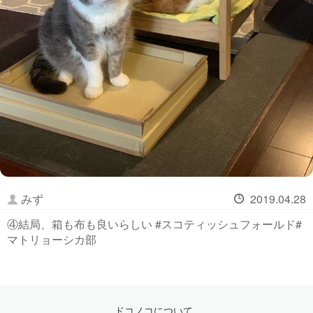
みず
2019.04.28
④結局、箱も布も良いらしい #スコティッシュフォールド#
マトリョーシカ部
ドコノコについて