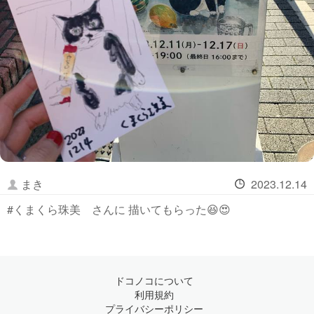
まき
2023.12.14
#くまくら珠美 さんに 描いてもらった😆😍
ドコノコについて
利用規約
プライバシーポリシー