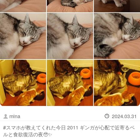
mina
2024.03.31
#スマホが教えてくれた今日 2011 ギンガが心配で近寄るペ
ルと食欲復活の夜🥹✨