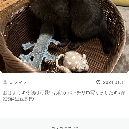
ロンママ
2024.01.11
おはよう🎵今朝は可愛いお顔がバッチリ📸写りました💕#保
護猫#里親募集中
ドコノコについて