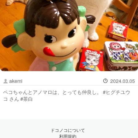
akemi
2024.03.05
ペコちゃんとアノマロは、とっても仲良し。 #ヒグチユウ
コ さん #茶白
ドコノコについて
利用規約