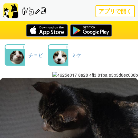
アプリで開く
チョビ
ミケ