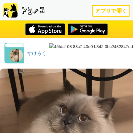
アプリで開く
すけろく