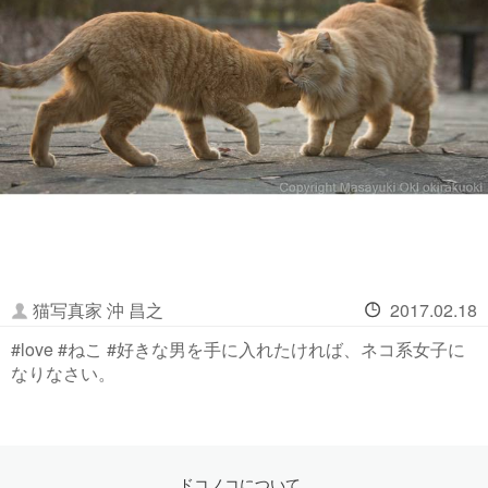
猫写真家 沖 昌之
2017.02.18
#love #ねこ #好きな男を手に入れたければ、ネコ系女子に
なりなさい。
ドコノコについて