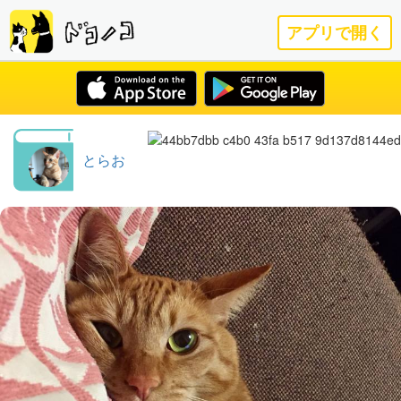
アプリで開く
とらお