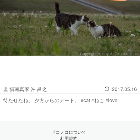
猫写真家 沖 昌之
2017.05.16
待たせたね。 夕方からのデート。 #cat #ねこ #love
ドコノコについて
利用規約