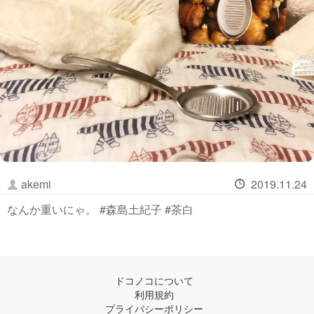
akemi
2019.11.24
なんか重いにゃ。 #森島土紀子 #茶白
ドコノコについて
利用規約
プライバシーポリシー