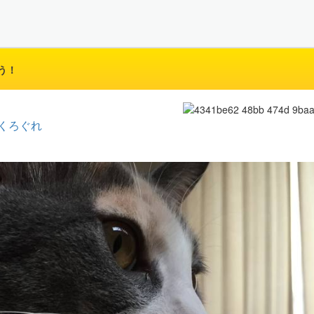
う！
くろぐれ