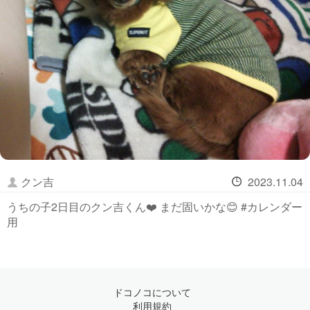
クン吉
2023.11.04
うちの子2日目のクン吉くん❤️ まだ固いかな😊 #カレンダー
用
ドコノコについて
利用規約