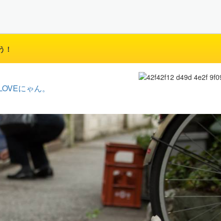
う！
LOVEにゃん。