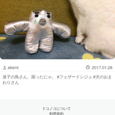
akemi
2017.01.28
迷子の鳥さん、困ったにゃ。 #フェザードシジュ #犬のおま
わりさん
ドコノコについて
利用規約