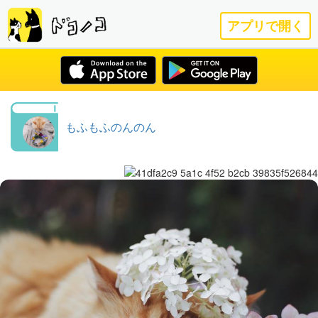
アプリで開く
もふもふのんのん