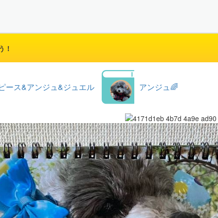
う！
ピース&アンジュ&ジュエル
アンジュ🌈